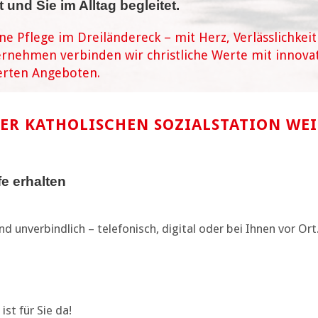
t und Sie im Alltag begleitet.
 Pflege im Dreiländereck – mit Herz, Verlässlichkeit 
rnehmen verbinden wir christliche Werte mit innova
ierten Angeboten.
ER KATHOLISCHEN SOZIALSTATION WEI
fe erhalten
d unverbindlich – telefonisch, digital oder bei Ihnen vor Ort
t für Sie da!