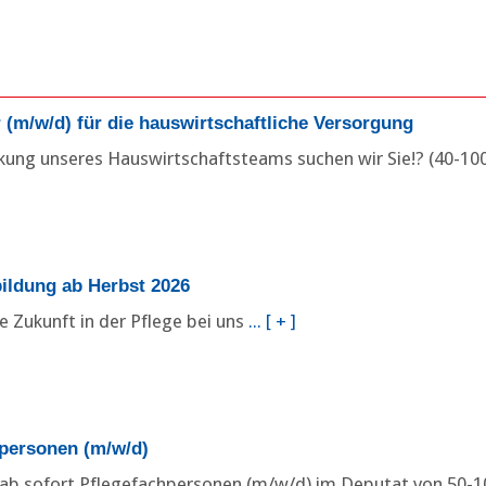
r (m/w/d) für die hauswirtschaftliche Versorgung
rkung unseres Hauswirtschaftsteams suchen wir Sie!? (40-10
ildung ab Herbst 2026
e Zukunft in der Pflege bei uns
[ + ]
personen (m/w/d)
 ab sofort Pflegefachpersonen (m/w/d) im Deputat von 50-