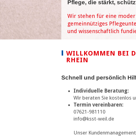
Pflege, die stärkt, schütz
Wir stehen für eine moderne
gemeinnütziges Pflegeunte
und wissenschaftlich fund
WILLKOMMEN BEI D
RHEIN
Schnell und persönlich Hil
Individuelle Beratung:
Wir beraten Sie kostenlos un
Termin vereinbaren:
07621-981110
info@ksst-weil.de
Unser Kundenmanagement is