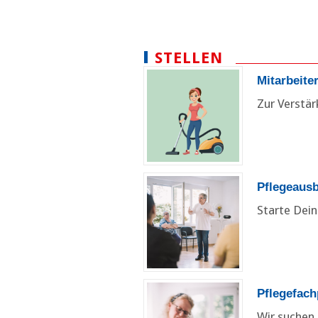
STELLEN
Mitarbeite
Zur Verstä
Pflegeausb
Starte Dein
Pflegefach
Wir suchen