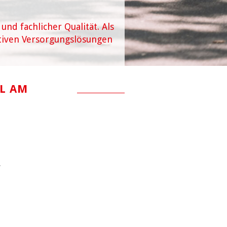
und fachlicher Qualität. Als
tiven Versorgungslösungen
L AM
.