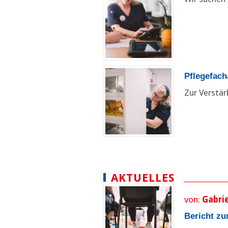
Pflegefach
Zur Verstä
AKTUELLES
von:
Gabri
Bericht zu