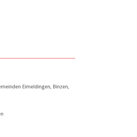
Gemeinden Eimeldingen, Binzen,
en