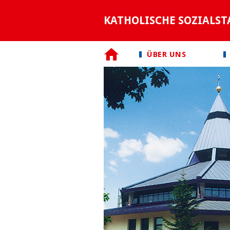
KATHOLISCHE SOZIALST
ÜBER UNS