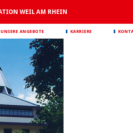
ATION WEIL AM RHEIN
UNSERE ANGEBOTE
KARRIERE
KONT